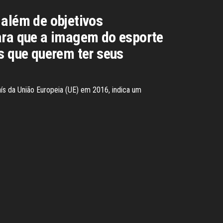
 além de objetivos
para que a imagem do esporte
s que querem ter seus
país da União Europeia (UE) em 2016, indica um