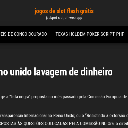
jogos de slot flash grátis
jackpot-slotjdfr.web.app
UEIS DE GONGO DOURADO
TEXAS HOLDEM POKER SCRIPT PHP
no unido lavagem de dinheiro
e a "lista negra" proposta no mês passado pela Comissão Europeia de pa
ansparência Internacional no Reino Unido; ou o “Resistindo à extorsão 
RESPOSTAS ÀS QUESTÕES COLOCADAS PELA COMISSÃO NO Ora, o direito de