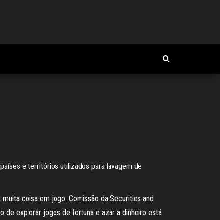
íses e territórios utilizados para lavagem de
e muita coisa em jogo. Comissão da Securities and
 explorar jogos de fortuna e azar a dinheiro está