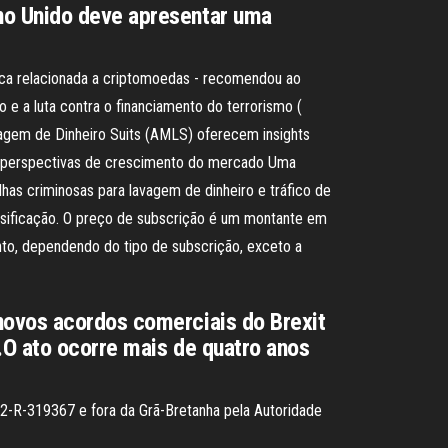
no Unido deve apresentar uma
lica relacionada a criptomoedas - recomendou ao
e a luta contra o financiamento do terrorismo (
avagem de Dinheiro Suits (AMLS) oferecem insights
s e perspectivas de crescimento do mercado Uma
lhas criminosas para lavagem de dinheiro e tráfico de
assificação. O preço de subscrição é um montante em
to, dependendo do tipo de subscrição, exceto a
novos acordos comerciais do Brexit
.O ato ocorre mais de quatro anos
72-R-319367 e fora da Grã-Bretanha pela Autoridade