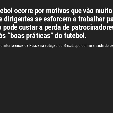
tebol ocorre por motivos que vão muito
e dirigentes se esforcem a trabalhar 
o pode custar a perda de patrocinadore
às “boas práticas” do futebol.
e interferência da Rússia na votação do Brexit, que definiu a saída do 