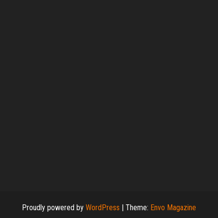
Proudly powered by
WordPress
|
Theme:
Envo Magazine