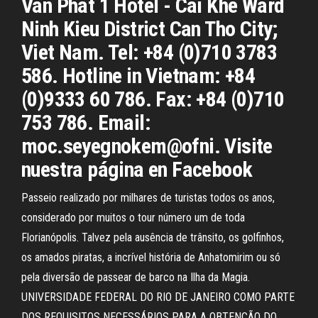
Van Phat 1 Hotel - Cai Khe Ward
Ninh Kieu District Can Tho City;
Viet Nam. Tel: +84 (0)710 3783
586. Hotline in Vietnam: +84
(0)9333 60 786. Fax: +84 (0)710
753 786. Email:
moc.seyegnokem@ofni. Visite
nuestra página en Facebook
Passeio realizado por milhares de turistas todos os anos,
considerado por muitos o tour número um de toda
Florianópolis. Talvez pela ausência de trânsito, os golfinhos,
os amados piratas, a incrível história de Anhatomirim ou só
pela diversão de passear de barco na Ilha da Magia.
UNIVERSIDADE FEDERAL DO RIO DE JANEIRO COMO PARTE
DOS REQUISITOS NECESSÁRIOS PARA A OBTENÇÃO DO