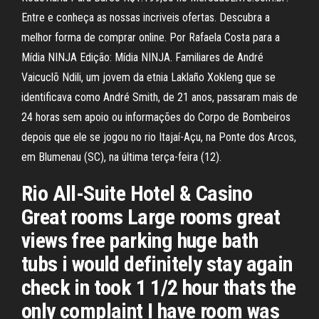
Entre e conheça as nossas incriveis ofertas. Descubra a
melhor forma de comprar online. Por Rafaela Costa para a
Mídia NINJA Edição: Mídia NINJA. Familiares de André
Vaicuclõ Ndili, um jovem da etnia Laklaño Xokleng que se
identificava como André Smith, de 21 anos, passaram mais de
24 horas sem apoio ou informações do Corpo de Bombeiros
depois que ele se jogou no rio Itajaí-Açu, na Ponte dos Arcos,
em Blumenau (SC), na última terça-feira (12).
Rio All-Suite Hotel & Casino
Great rooms Large rooms great
views free parking huge bath
tubs i would definitely stay again
check in took 1 1/2 hour thats the
only complaint I have room was