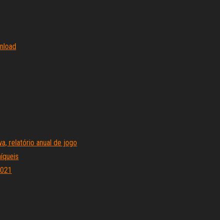
wnload
, relatório anual de jogo
íqueis
2021