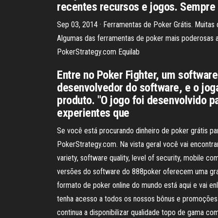
recentes recursos e jogos. Sempr
Sep 03, 2014 · Ferramentas de Poker Grátis. Muitas 
Algumas das ferramentas de poker mais poderosas a
PokerStrategy.com Equilab
Entre no Poker Fighter, um software
desenvolvedor do software, e o jo
produto. "O jogo foi desenvolvido 
experientes que
Se você está procurando dinheiro de poker grátis pa
PokerStrategy.com. Na vista geral você vai encontrar
variety, software quality, level of security, mobile 
versões do software do 888poker oferecem uma gran
formato de poker online do mundo está aqui e vai e
tenha acesso a todos os nossos bônus e promoções m
continua a disponibilizar qualidade topo de gama co