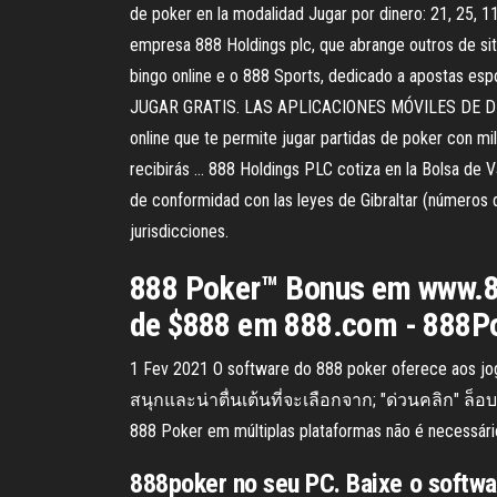
de poker en la modalidad Jugar por dinero: 21, 25, 
empresa 888 Holdings plc, que abrange outros de si
bingo online e o 888 Sports, dedicado a apostas 
JUGAR GRATIS. LAS APLICACIONES MÓVILES DE DI
online que te permite jugar partidas de poker con mi
recibirás … 888 Holdings PLC cotiza en la Bolsa de Va
de conformidad con las leyes de Gibraltar (números d
jurisdicciones.
888 Poker™ Bonus em www.88
de $888 em 888.com - 888P
1 Fev 2021 O software do 888 poker oferece aos 
สนุกและน่าตื่นเต้นที่จะเลือกจาก; "ด่วนคลิก" ล็อบบี้
888 Poker em múltiplas plataformas não é necessário
888poker no seu PC. Baixe o softwa