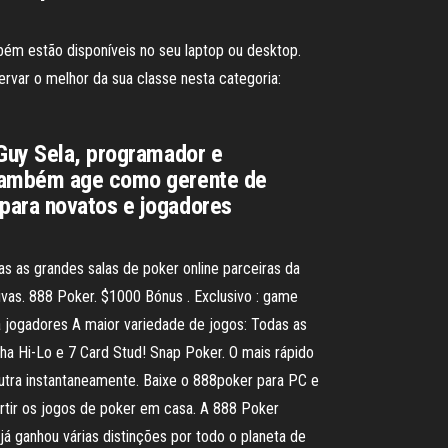
bém estão disponíveis no seu laptop ou desktop.
var o melhor da sua classe nesta categoria:
 Guy Sela, programador e
e também age como gerente de
 para novatos e jogadores
s as grandes salas de poker online parceiras da
sivas. 888 Poker. $1000 Bónus . Exclusivo : game
ara jogadores A maior variedade de jogos: Todas as
 Hi-Lo e 7 Card Stud! Snap Poker. O mais rápido
utra instantaneamente. Baixe o 888poker para PC e
rtir os jogos de poker em casa. A 888 Poker
á ganhou várias distinções por todo o planeta de