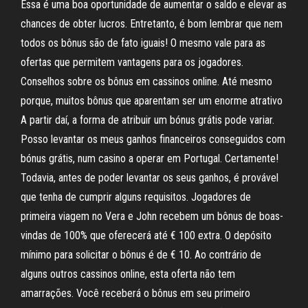
Essa é uma boa oportunidade de aumentar o saldo e elevar as
chances de obter lucros. Entretanto, é bom lembrar que nem
todos os bônus são de fato iguais! O mesmo vale para as
ofertas que permitem vantagens para os jogadores.
Conselhos sobre os bônus em cassinos online. Até mesmo
porque, muitos bônus que aparentam ser um enorme atrativo
A partir daí, a forma de atribuir um bónus grátis pode variar.
Posso levantar os meus ganhos financeiros conseguidos com
bónus grátis, num casino a operar em Portugal. Certamente!
Todavia, antes de poder levantar os seus ganhos, é provável
que tenha de cumprir alguns requisitos. Jogadores de
primeira viagem no Vera e John recebem um bônus de boas-
vindas de 100% que oferecerá até € 100 extra. O depósito
mínimo para solicitar o bônus é de € 10. Ao contrário de
alguns outros cassinos online, esta oferta não tem
amarrações. Você receberá o bônus em seu primeiro