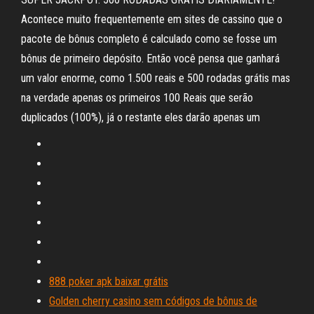
Acontece muito frequentemente em sites de cassino que o
pacote de bônus completo é calculado como se fosse um
bônus de primeiro depósito. Então você pensa que ganhará
um valor enorme, como 1.500 reais e 500 rodadas grátis mas
na verdade apenas os primeiros 100 Reais que serão
duplicados (100%), já o restante eles darão apenas um
888 poker apk baixar grátis
Golden cherry casino sem códigos de bônus de