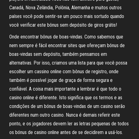
Canadá, Nova Zelândia, Polônia, Alemanha e muitos outros
países você pode sentir-se um pouco mais sortudo quando
você verificar este bônus sem depósito de giros grátis!
Onde encontrar bônus de boas-vindas. Como sabemos que
nem sempre é fácil encontrar sites que ofereçam bônus de
boas-vindas sem depósito, também pensamos em
alternativas. Por isso, criamos uma lista para que você possa
escolher um cassino online com bônus de registro, onde
também é possível jogar de graça de forma segura e
confiável. A coisa mais importante a lembrar é que todo o
casino online é diferente. Isto significa que os termos e as
condições de um bónus de boas-vindas de um casino serão
diferentes num outro casino. Nunca é demais referir este
ponto, e os jogadores devem ler as letras pequenas de todos
os bónus de casino online antes de se decidirem a usá-los.