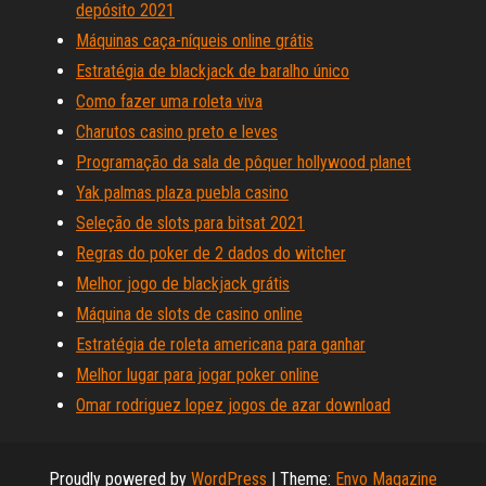
depósito 2021
Máquinas caça-níqueis online grátis
Estratégia de blackjack de baralho único
Como fazer uma roleta viva
Charutos casino preto e leves
Programação da sala de pôquer hollywood planet
Yak palmas plaza puebla casino
Seleção de slots para bitsat 2021
Regras do poker de 2 dados do witcher
Melhor jogo de blackjack grátis
Máquina de slots de casino online
Estratégia de roleta americana para ganhar
Melhor lugar para jogar poker online
Omar rodriguez lopez jogos de azar download
Proudly powered by
WordPress
|
Theme:
Envo Magazine