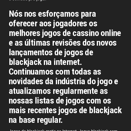
Nós nos esforçamos para
oferecer aos jogadores os
melhores jogos de cassino online
e as últimas revisões dos novos
lançamentos de jogos de
blackjack na internet.
Continuamos com todas as
novidades da indústria do jogo e
atualizamos regularmente as
nossas listas de jogos com os
mais recentes jogos de blackjack
na base regular.