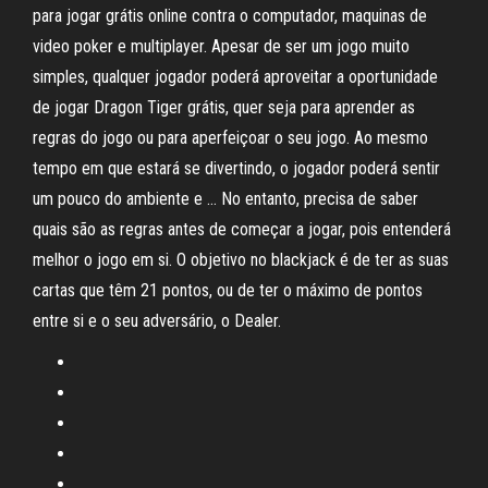
para jogar grátis online contra o computador, maquinas de
video poker e multiplayer. Apesar de ser um jogo muito
simples, qualquer jogador poderá aproveitar a oportunidade
de jogar Dragon Tiger grátis, quer seja para aprender as
regras do jogo ou para aperfeiçoar o seu jogo. Ao mesmo
tempo em que estará se divertindo, o jogador poderá sentir
um pouco do ambiente e … No entanto, precisa de saber
quais são as regras antes de começar a jogar, pois entenderá
melhor o jogo em si. O objetivo no blackjack é de ter as suas
cartas que têm 21 pontos, ou de ter o máximo de pontos
entre si e o seu adversário, o Dealer.