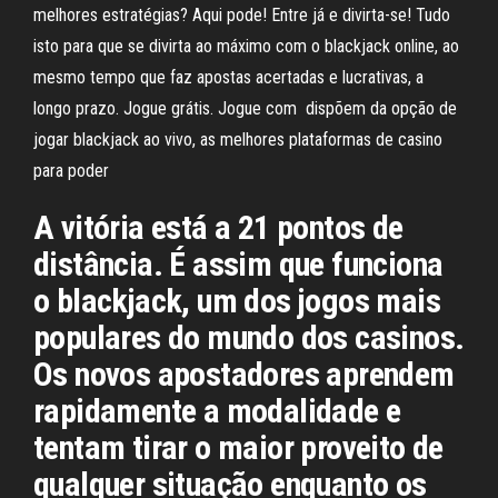
melhores estratégias? Aqui pode! Entre já e divirta-se! Tudo
isto para que se divirta ao máximo com o blackjack online, ao
mesmo tempo que faz apostas acertadas e lucrativas, a
longo prazo. Jogue grátis. Jogue com dispõem da opção de
jogar blackjack ao vivo, as melhores plataformas de casino
para poder
A vitória está a 21 pontos de
distância. É assim que funciona
o blackjack, um dos jogos mais
populares do mundo dos casinos.
Os novos apostadores aprendem
rapidamente a modalidade e
tentam tirar o maior proveito de
qualquer situação enquanto os