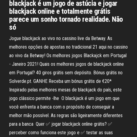
blackjack é um jogo de astúcia e jogar
blackjack online e totalmente grátis
parece um sonho tornado realidade. Não
só
Jogue blackjack ao vivo no cassino live da Betway. As
melhores opções de apostas no tradicional 21 aqui no cassino
ao vivo da Betway! Os melhores jogos Blackajck em Portugal
- Janeiro 2021! Quais os melhores jogos de blackjack online
em Portugal? 40 giros grátis sem depósito. Bónus grátis no
Solverde.pt. GANHE Receba um bónus grátis de €20*
Inspirado pelas melhores mesas de blackjack do país, este
jogo clássico permite -lhe O blackjack é um jogo em que
você enfrenta a banca com o propósito de conseguir a
melhor mão possível. As regras são ligeiramente diferentes
para a banca Quer ✅ jogar blackjack online grátis? ✅
perceber como funciona este jogo e ✅ testar as suas