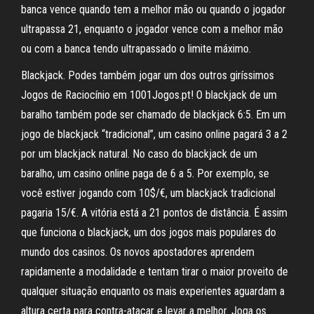
banca vence quando tem a melhor mão ou quando o jogador
ultrapassa 21, enquanto o jogador vence com a melhor mão
ou com a banca tendo ultrapassado o limite máximo.
Blackjack. Podes também jogar um dos outros giríssimos
Jogos de Raciocínio em 1001Jogos.pt! O blackjack de um
baralho também pode ser chamado de blackjack 6:5. Em um
jogo de blackjack “tradicional”, um casino online pagará 3 a 2
por um blackjack natural. No caso do blackjack de um
baralho, um casino online paga de 6 a 5. Por exemplo, se
você estiver jogando com 10$/€, um blackjack tradicional
pagaria 15/€. A vitória está a 21 pontos de distância. É assim
que funciona o blackjack, um dos jogos mais populares do
mundo dos casinos. Os novos apostadores aprendem
rapidamente a modalidade e tentam tirar o maior proveito de
qualquer situação enquanto os mais experientes aguardam a
altura certa para contra-atacar e levar a melhor. Joga os