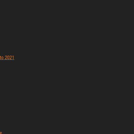
ito 2021
te