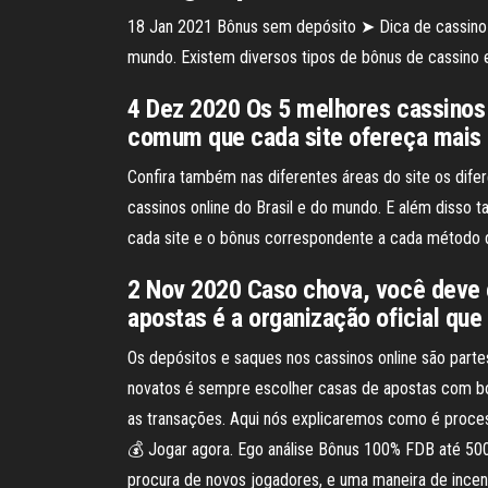
18 Jan 2021 Bônus sem depósito ➤ Dica de cassino 
mundo. Existem diversos tipos de bônus de cassino
4 Dez 2020 Os 5 melhores cassinos 
comum que cada site ofereça mais
Confira também nas diferentes áreas do site os dife
cassinos online do Brasil e do mundo. E além disso 
cada site e o bônus correspondente a cada métod
2 Nov 2020 Caso chova, você deve e
apostas é a organização oficial que
Os depósitos e saques nos cassinos online são part
novatos é sempre escolher casas de apostas com bo
as transações. Aqui nós explicaremos como é proces
💰 Jogar agora. Ego análise Bônus 100% FDB até 500
procura de novos jogadores, e uma maneira de incen