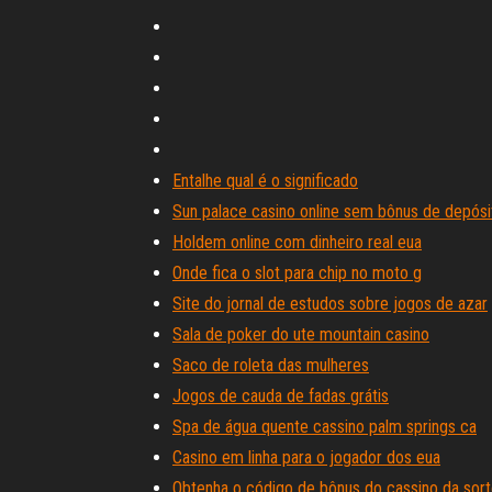
Entalhe qual é o significado
Sun palace casino online sem bônus de depós
Holdem online com dinheiro real eua
Onde fica o slot para chip no moto g
Site do jornal de estudos sobre jogos de azar
Sala de poker do ute mountain casino
Saco de roleta das mulheres
Jogos de cauda de fadas grátis
Spa de água quente cassino palm springs ca
Casino em linha para o jogador dos eua
Obtenha o código de bônus do cassino da sor