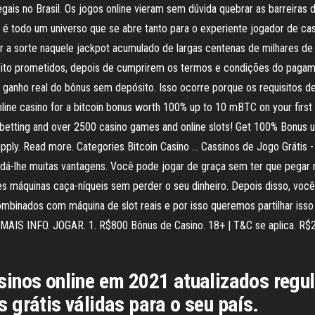
gais no Brasil. Os jogos online vieram sem dúvida quebrar as barreiras
 é todo um universo que se abre tanto para o experiente jogador de casi
ar a sorte naquele jackpot acumulado de largas centenas de milhares de
ito prometidos, depois de cumprirem os termos e condições do pagame
 ganho real do bônus sem depósito. Isso ocorre porque os requisitos 
nline casino for a bitcoin bonus worth 100% up to 10 mBTC on your first 
 betting and over 2500 casino games and online slots! Get 100% Bonus u
pply. Read more. Categories Bitcoin Casino … Cassinos de Jogo Grátis 
á-lhe muitas vantagens. Você pode jogar de graça sem ter que pegar na 
s máquinas caça-níqueis sem perder o seu dinheiro. Depois disso, voc
ombinados com máquina de slot reais e por isso queremos partilhar is
 MAIS INFO. JOGAR. 1. R$800 Bônus de Casino. 18+ | T&C se aplica. R$
sinos online em 2021 atualizados regu
 grátis válidas para o seu país.