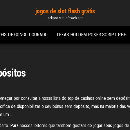
jogos de slot flash grátis
jackpot-slotjdfr.web.app
UEIS DE GONGO DOURADO
TEXAS HOLDEM POKER SCRIPT PHP
pósitos
eçar por consultar a nossa lista do top de casinos online sem depósit
cífica de disponibilizar o seu bónus sem depósito, mas na maioria das 
de um …
sito. Para nossos leitores que também gostam de jogar seus jogos de c