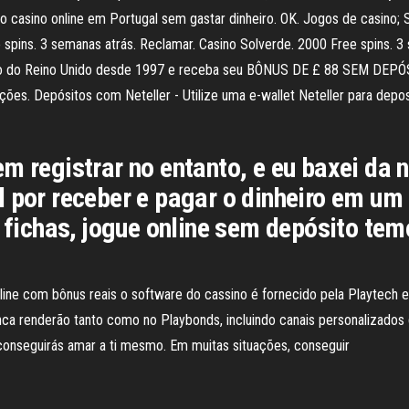
o casino online em Portugal sem gastar dinheiro. OK. Jogos de casino; S
 spins. 3 semanas atrás. Reclamar. Casino Solverde. 2000 Free spins. 3 
ino do Reino Unido desde 1997 e receba seu BÔNUS DE £ 88 SEM DEPÓ
ções. Depósitos com Neteller - Utilize uma e-wallet Neteller para depo
m registrar no entanto, e eu baxei da n
l por receber e pagar o dinheiro em um
or fichas, jogue online sem depósito t
nline com bônus reais o software do cassino é fornecido pela Playtech
unca renderão tanto como no Playbonds, incluindo canais personalizado
conseguirás amar a ti mesmo. Em muitas situações, conseguir