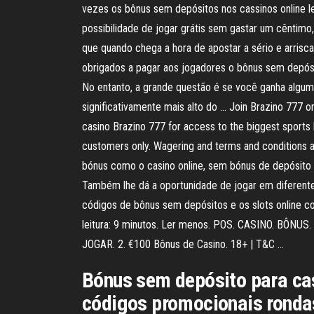
vezes os bônus sem depósitos nos cassinos online le
possibilidade de jogar grátis sem gastar um cêntimo,
que quando chega a hora de apostar a sério e arrisc
obrigados a pagar aos jogadores o bônus sem depós
No entanto, a grande questão é se você ganha algum
significativamente mais alto do … Join Brazino 777 o
casino Brazino 777 for access to the biggest sports
customers only. Wagering and terms and conditions a
bónus como o casino online, sem bónus de depósito d
Também lhe dá a oportunidade de jogar em diferente
códigos de bônus sem depósitos e os slots online c
leitura: 9 minutos. Ler menos. POS. CASINO. BÔNUS.
JOGAR. 2. €100 Bônus de Casino. 18+ | T&C …
Bónus sem depósito para ca
códigos promocionais rondas